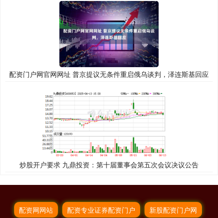
配资门户网官网网址 普京提议无条件重启俄乌谈判，泽连斯基回应
炒股开户要求 九鼎投资：第十届董事会第五次会议决议公告
配资网网站
配资专业证券配资门户
新股配资门户网