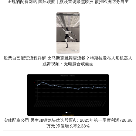
正规的配资网站 国际观察｜默茨首访聚焦欧洲 欲推欧洲防务自主
股票自己配资流程详解 比马斯克跳舞更流畅？特斯拉发布人形机器人
跳舞视频：无电脑合成画面
实体配资公司 民生加银龙头优选股票A：2025年第一季度利润728.98
万元 净值增长率2.38%