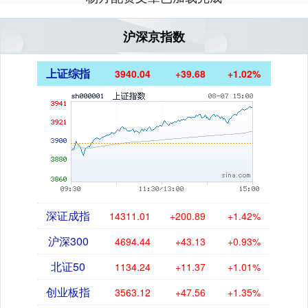
沪深京指数
上证综指
3940.04
+39.68
+1.02%
深证成指
14311.01
+200.89
+1.42%
沪深300
4694.44
+43.13
+0.93%
北证50
1134.24
+11.37
+1.01%
创业板指
3563.12
+47.56
+1.35%