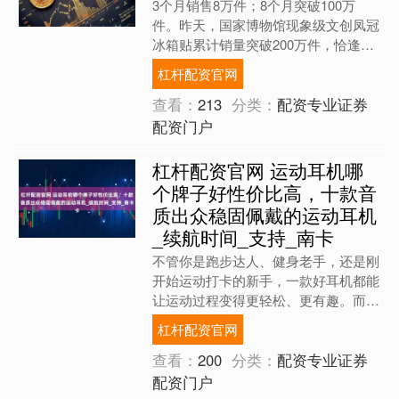
3个月销售8万件；8个月突破100万
件。昨天，国家博物馆现象级文创凤冠
冰箱贴累计销量突破200万件，恰逢这
款文创上架满一周年。也是从它开始杠
杠杆配资官网
杆配资官网，来北京旅....
查看：
213
分类：
配资专业证券
配资门户
杠杆配资官网 运动耳机哪
个牌子好性价比高，十款音
质出众稳固佩戴的运动耳机
_续航时间_支持_南卡
不管你是跑步达人、健身老手，还是刚
开始运动打卡的新手，一款好耳机都能
让运动过程变得更轻松、更有趣。而在
2025年，各品牌也不负众望杠杆配资
杠杆配资官网
官网，推出了不少既实用....
查看：
200
分类：
配资专业证券
配资门户