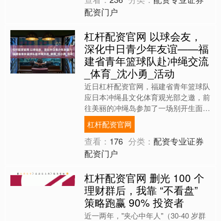
配资门户
杠杆配资官网 以球会友，
深化中日青少年友谊——福
建省青年篮球队赴冲绳交流
_体育_沈小勇_活动
近日杠杆配资官网，福建省青年篮球队
应日本冲绳县文化体育观光部之邀，前
往美丽的冲绳岛参加了一场别开生面的
篮球交流赛。此次活动不仅促进了两地
杠杆配资官网
青少年在运动场上的技艺切....
查看：
176
分类：
配资专业证券
配资门户
杠杆配资官网 删光 100 个
理财群后，我靠 “不看盘”
策略跑赢 90% 投资者
近一两年，"夹心中年人"（30-40 岁群