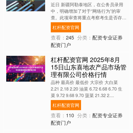
近日 新疆阿勒泰地区，在公务员录用
中，明确增加了对于“网络行为”的审
查。此项审查将重点考察考生是否存在
网络言行不当以及网络失信行为。 比
杠杆配资官网
如，是否曾散布谣言？是否....
查看：
245
分类：
配资专业证券
配资门户
杠杆配资官网 2025年8月
15日山东喜地农产品市场管
理有限公司价格行情
品种 最高价 最低价 大宗价 大白菜
2.21 2.18 2.20 油菜 6.72 6.68 6.70 生
菜 9.72 9.68 9.70 菠菜 21.32 2....
杠杆配资官网
查看：
110
分类：
配资专业证券
配资门户