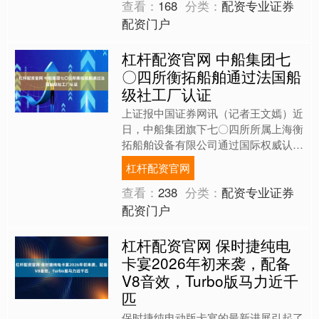
查看：
168
分类：
配资专业证券
配资门户
杠杆配资官网 中船集团七
〇四所衡拓船舶通过法国船
级社工厂认证
上证报中国证券网讯（记者王文嫣）近
日，中船集团旗下七〇四所所属上海衡
拓船舶设备有限公司通过国际权威认证
机构法国船级社（BV）的审核，获得
杠杆配资官网
BV工厂认可证书。这是衡....
查看：
238
分类：
配资专业证券
配资门户
杠杆配资官网 保时捷纯电
卡宴2026年初来袭，配备
V8音效，Turbo版马力近千
匹
保时捷纯电动版卡宴的最新进展引起了