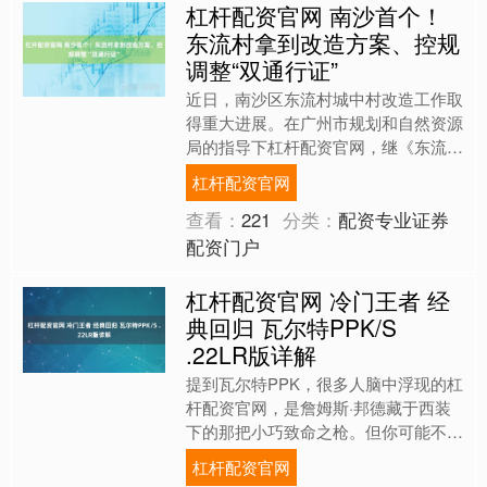
杠杆配资官网 南沙首个！
东流村拿到改造方案、控规
调整“双通行证”
近日，南沙区东流村城中村改造工作取
得重大进展。在广州市规划和自然资源
局的指导下杠杆配资官网，继《东流村
城中村改造方案》获市指挥部批复后，
杠杆配资官网
项目的《控制性详细规划调....
查看：
221
分类：
配资专业证券
配资门户
杠杆配资官网 冷门王者 经
典回归 瓦尔特PPK/S
.22LR版详解
提到瓦尔特PPK，很多人脑中浮现的杠
杆配资官网，是詹姆斯·邦德藏于西装
下的那把小巧致命之枪。但你可能不知
道，除了传统的.32ACP与.380ACP版
杠杆配资官网
本，德国瓦尔....