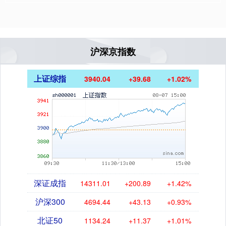
沪深京指数
上证综指
3940.04
+39.68
+1.02%
深证成指
14311.01
+200.89
+1.42%
沪深300
4694.44
+43.13
+0.93%
北证50
1134.24
+11.37
+1.01%