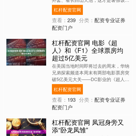
的样子。”一位广州游客感叹道。暑期
杠杆配资官网
以来，吉林凭借丰....
查看：
239
分类：
配资专业证券
配资门户
杠杆配资官网 电影《超
人》和《F1》全球票房均
超过5亿美元
在美国当地时间即将过去的周末，华纳
兄弟探索频道本周末有两部电影票房突
破5亿美元大关——DC影业的《超人》
和苹果的《F1》。这一成绩对华纳兄
杠杆配资官网
弟旗下的DC影业来说无....
查看：
193
分类：
配资专业证券
配资门户
杠杆配资官网 凤冠身旁又
添“卧龙凤雏”