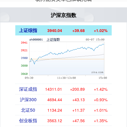
沪深京指数
上证综指
3940.04
+39.68
+1.02%
深证成指
14311.01
+200.89
+1.42%
沪深300
4694.44
+43.13
+0.93%
北证50
1134.24
+11.37
+1.01%
创业板指
3563.12
+47.56
+1.35%