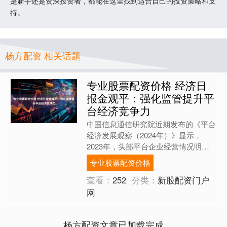
是新手还是资深投资者，都能在这里找到适合自己的投资策略和支
持。
杨方配资 相关话题
专业股票配资价格 经济日
报金观平：强化监管提升平
台经济竞争力
中国信息通信研究院近期发布的《平台
经济发展观察（2024年）》显示，
2023年，头部平台企业经营情况明显
好转专业股票配资价格，市值排名前十
专业股票配资价格
的上市平台企业总营收为....
查看：
252
分类：
新股配资门户
网
杨方配资文章已加载完成