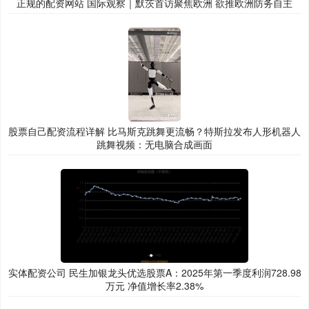
正规的配资网站 国际观察｜默茨首访聚焦欧洲 欲推欧洲防务自主
股票自己配资流程详解 比马斯克跳舞更流畅？特斯拉发布人形机器人
跳舞视频：无电脑合成画面
实体配资公司 民生加银龙头优选股票A：2025年第一季度利润728.98
万元 净值增长率2.38%