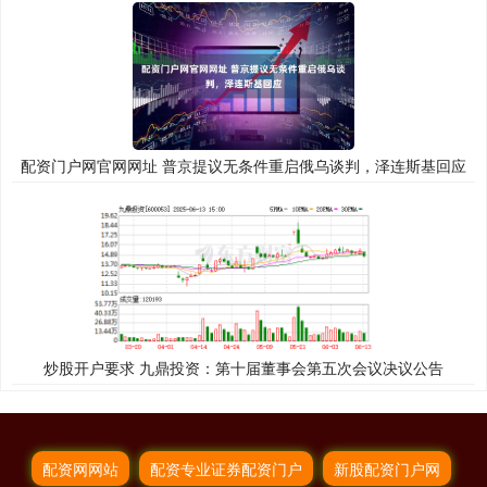
配资门户网官网网址 普京提议无条件重启俄乌谈判，泽连斯基回应
炒股开户要求 九鼎投资：第十届董事会第五次会议决议公告
配资网网站
配资专业证券配资门户
新股配资门户网