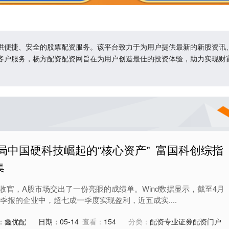
供便捷、安全的股票配资服务。该平台致力于为用户提供最新的新股资讯
客户服务，杨方配资配资网旨在为用户创造最佳的投资体验，助力实现财
局中国硬科技崛起的“核心资产” 富国科创综指
集
收官，A股市场交出了一份亮眼的成绩单。Wind数据显示，截至4月
露一季报的企业中，超七成一季度实现盈利，近五成实....
：鑫优配
日期：05-14
查看：
154
分类：
配资专业证券配资门户