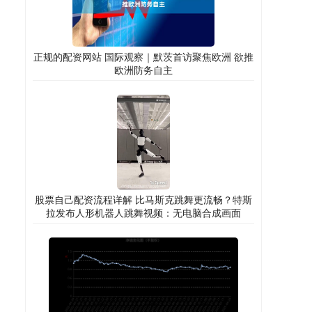
正规的配资网站 国际观察｜默茨首访聚焦欧洲 欲推
欧洲防务自主
股票自己配资流程详解 比马斯克跳舞更流畅？特斯
拉发布人形机器人跳舞视频：无电脑合成画面