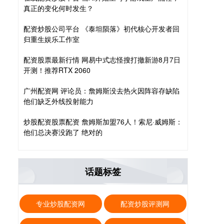
真正的变化何时发生？
配资炒股公司平台 《泰坦陨落》初代核心开发者回
归重生娱乐工作室
配资股票最新行情 网易中式志怪搜打撤新游8月7日
开测！推荐RTX 2060
广州配资网 评论员：詹姆斯没去热火因阵容存缺陷
他们缺乏外线投射能力
炒股配资股票配资 詹姆斯加盟76人！索尼·威姆斯：
他们总决赛没跑了 绝对的
话题标签
专业炒股配资网
配资炒股评测网