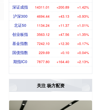
深证成指
14311.01
+200.89
+1.42%
沪深300
4694.44
+43.13
+0.93%
北证50
1134.24
+11.37
+1.01%
创业板指
3563.12
+47.56
+1.35%
基金指数
7242.10
+12.30
+0.17%
国债指数
229.69
+0.10
+0.04%
期指IC0
7877.80
+164.40
+2.13%
关注 杨方配资