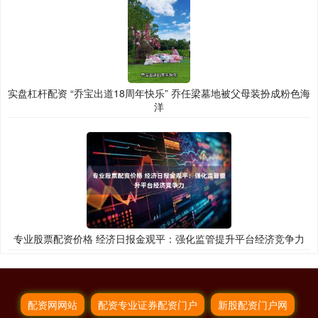
实盘杠杆配资 “乔宝出道18周年快乐” 乔任梁墓地被父母装扮成粉色海
洋
专业股票配资价格 经济日报金观平：强化监管提升平台经济竞争力
配资网网站
配资专业证券配资门户
新股配资门户网