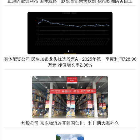
正规的配资网站 国际观察｜默茨首访聚焦欧洲 欲推欧洲防务自主
实体配资公司 民生加银龙头优选股票A：2025年第一季度利润728.98
万元 净值增长率2.38%
炒股公司 京东物流连开韩国仁川、利川两大海外仓