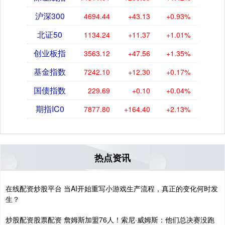
沪深300
4694.44
+43.13
+0.93%
北证50
1134.24
+11.37
+1.01%
创业板指
3563.12
+47.56
+1.35%
基金指数
7242.10
+12.30
+0.17%
国债指数
229.69
+0.10
+0.04%
期指IC0
7877.80
+164.40
+2.13%
热点资讯
在线配资炒股平台 当AI开始重写小游戏生产流程，真正的变化何时发
生？
炒股配资股票配资 詹姆斯加盟76人！索尼·威姆斯：他们总决赛没跑