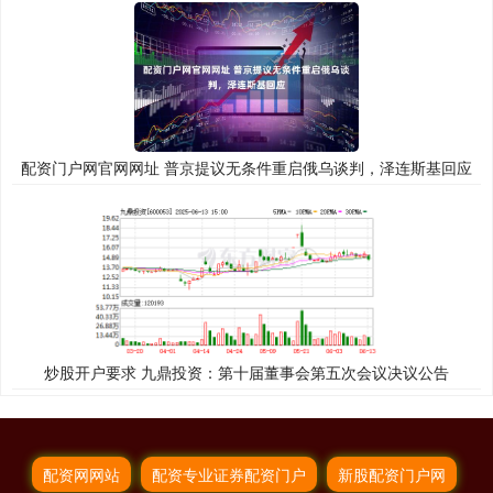
配资门户网官网网址 普京提议无条件重启俄乌谈判，泽连斯基回应
炒股开户要求 九鼎投资：第十届董事会第五次会议决议公告
配资网网站
配资专业证券配资门户
新股配资门户网