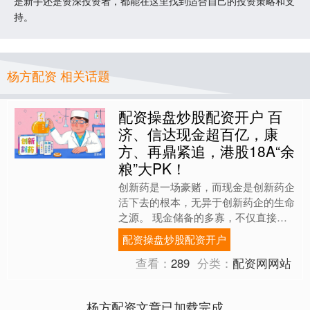
是新手还是资深投资者，都能在这里找到适合自己的投资策略和支
持。
杨方配资 相关话题
配资操盘炒股配资开户 百
济、信达现金超百亿，康
方、再鼎紧追，港股18A“余
粮”大PK！
创新药是一场豪赌，而现金是创新药企
活下去的根本，无异于创新药企的生命
之源。 现金储备的多寡，不仅直接影
响着企业的研发投入、市场扩张等核心
配资操盘炒股配资开户
业务的开展，更画下了一条....
查看：
289
分类：
配资网网站
杨方配资文章已加载完成