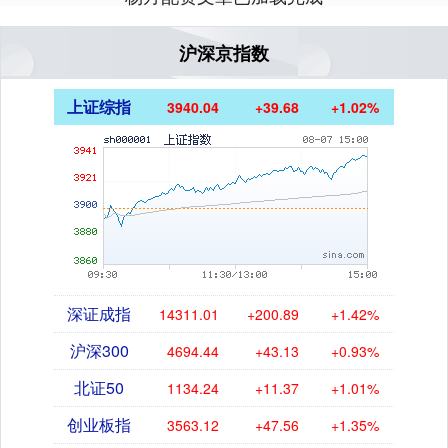
沪深京指数
上证综指
3940.04
+39.68
+1.02%
深证成指
14311.01
+200.89
+1.42%
沪深300
4694.44
+43.13
+0.93%
北证50
1134.24
+11.37
+1.01%
创业板指
3563.12
+47.56
+1.35%