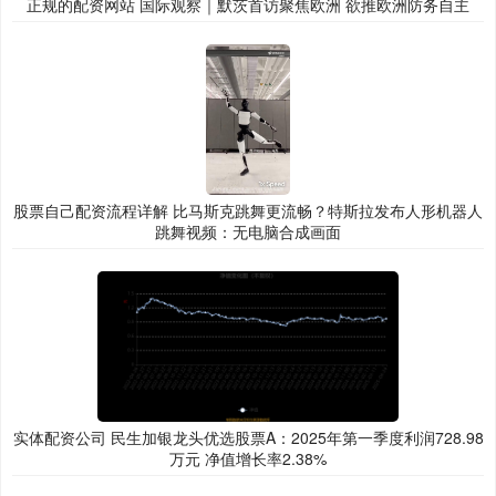
正规的配资网站 国际观察｜默茨首访聚焦欧洲 欲推欧洲防务自主
股票自己配资流程详解 比马斯克跳舞更流畅？特斯拉发布人形机器人
跳舞视频：无电脑合成画面
实体配资公司 民生加银龙头优选股票A：2025年第一季度利润728.98
万元 净值增长率2.38%