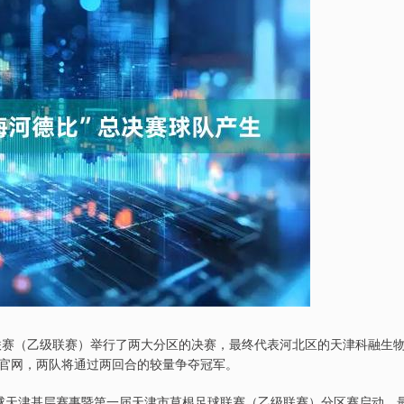
联赛（乙级联赛）举行了两大分区的决赛，最终代表河北区的天津科融生
官网，两队将通过两回合的较量争夺冠军。
域足球天津基层赛事暨第一届天津市草根足球联赛（乙级联赛）分区赛启动，