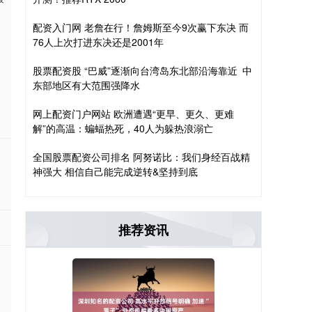
配资入门网 老詹在行！詹姆斯至今9次赢下东决 而
76人上次打进东决还是2001年
股票配资股 “巴威”逐渐向台湾岛东北部沿海靠近 中
东部地区有大范围强降水
网上配资门户网站 欧洲遭遇“更早、更久、更难
解”的高温：蝙蝠热死，40人为躲热浪溺亡
全国股票配资公司排名 阿努诺比：我们身经百战精
神强大 相信自己能完成逆转&坚持到底
推荐资讯