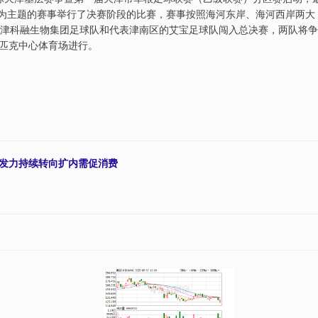
”为主题的赛事举行了决赛阶段的比赛，赛事按照海河东岸、海河西岸两大
天津科融生物集团足球队和代表津南区的艾宝足球队闯入总决赛，两队将争
匹克中心体育场进行。
策发力持续转向扩内需促消费