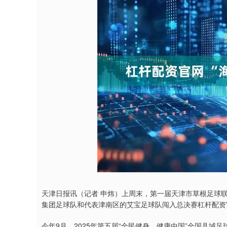
天津日报讯（记者 申炜）上周末，第一届天津市草根足球
集团足球队和代表津南区的艾宝足球队闯入总决赛杠杆配资
今年9月，2025年第五届“全民健身、健康中国”全国县