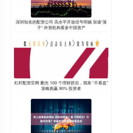
深圳知名的配资公司 高水平开放信号明确 加速“落
子” 外资机构看多中国资产
杠杆配资官网 删光 100 个理财群后，我靠 “不看盘”
策略跑赢 90% 投资者