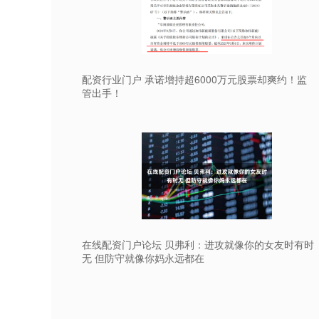
配资行业门户 承诺增持超6000万元股票却爽约！监
管出手！
在线配资门户论坛 贝弗利：进攻就像你的女友时有时
无 但防守就像你妈永远都在