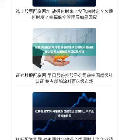
线上股票配资网址 战投何时来？复飞何时定？欠薪
何时发？幸福航空管理层如是回应
证券炒股配资网 孚日股份控股子公司获中国船级社
认证 抢占船舶涂料百亿级市场
杠杆配资官网 兴银理财包揽混合类理财上半年业绩