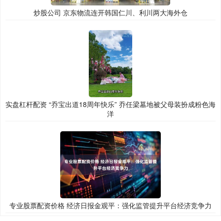
炒股公司 京东物流连开韩国仁川、利川两大海外仓
实盘杠杆配资 “乔宝出道18周年快乐” 乔任梁墓地被父母装扮成粉色海
洋
专业股票配资价格 经济日报金观平：强化监管提升平台经济竞争力