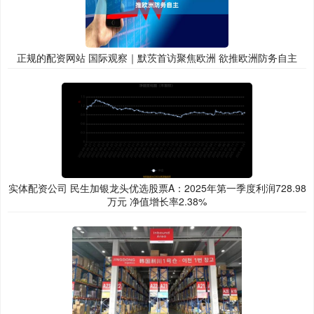
正规的配资网站 国际观察｜默茨首访聚焦欧洲 欲推欧洲防务自主
实体配资公司 民生加银龙头优选股票A：2025年第一季度利润728.98
万元 净值增长率2.38%