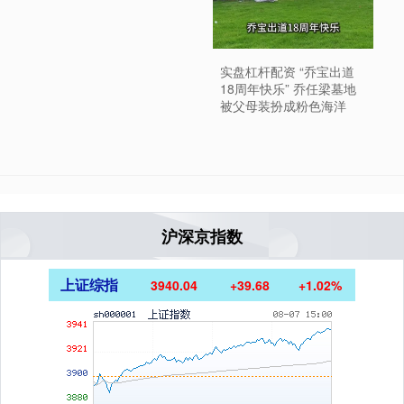
实盘杠杆配资 “乔宝出道
18周年快乐” 乔任梁墓地
被父母装扮成粉色海洋
沪深京指数
上证综指
3940.04
+39.68
+1.02%