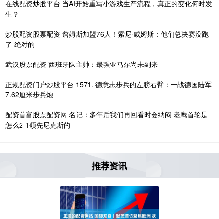
在线配资炒股平台 当AI开始重写小游戏生产流程，真正的变化何时发
生？
炒股配资股票配资 詹姆斯加盟76人！索尼·威姆斯：他们总决赛没跑
了 绝对的
武汉股票配资 西班牙队主帅：最强亚马尔尚未到来
正规配资门户炒股平台 1571. 德意志步兵的左膀右臂：一战德国陆军
7.62厘米步兵炮
配资首富股票配资网 名记：多年后我们再回看时会纳闷 老鹰首轮是
怎么2-1领先尼克斯的
推荐资讯