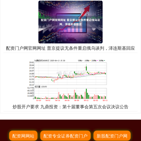
配资门户网官网网址 普京提议无条件重启俄乌谈判，泽连斯基回应
炒股开户要求 九鼎投资：第十届董事会第五次会议决议公告
配资网网站
配资专业证券配资门户
新股配资门户网