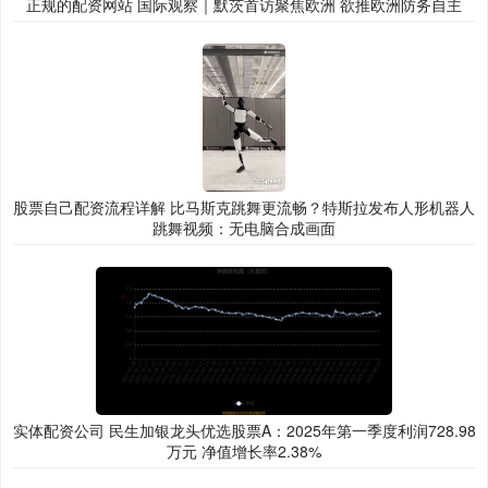
正规的配资网站 国际观察｜默茨首访聚焦欧洲 欲推欧洲防务自主
股票自己配资流程详解 比马斯克跳舞更流畅？特斯拉发布人形机器人
跳舞视频：无电脑合成画面
实体配资公司 民生加银龙头优选股票A：2025年第一季度利润728.98
万元 净值增长率2.38%