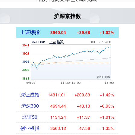
沪深京指数
上证综指
3940.04
+39.68
+1.02%
深证成指
14311.01
+200.89
+1.42%
沪深300
4694.44
+43.13
+0.93%
北证50
1134.24
+11.37
+1.01%
创业板指
3563.12
+47.56
+1.35%