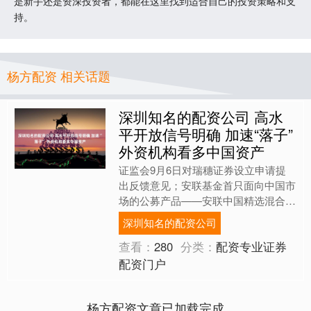
是新手还是资深投资者，都能在这里找到适合自己的投资策略和支
持。
杨方配资 相关话题
深圳知名的配资公司 高水
平开放信号明确 加速“落子”
外资机构看多中国资产
证监会9月6日对瑞穗证券设立申请提
出反馈意见；安联基金首只面向中国市
场的公募产品——安联中国精选混合9
月3日正式成立；开泰远景私募8月29
深圳知名的配资公司
日在中基协成功登记，外....
查看：
280
分类：
配资专业证券
配资门户
杨方配资文章已加载完成