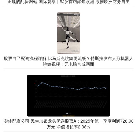
正规的配资网站 国际观察｜默茨首访聚焦欧洲 欲推欧洲防务自主
股票自己配资流程详解 比马斯克跳舞更流畅？特斯拉发布人形机器人
跳舞视频：无电脑合成画面
实体配资公司 民生加银龙头优选股票A：2025年第一季度利润728.98
万元 净值增长率2.38%