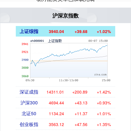
沪深京指数
上证综指
3940.04
+39.68
+1.02%
深证成指
14311.01
+200.89
+1.42%
沪深300
4694.44
+43.13
+0.93%
北证50
1134.24
+11.37
+1.01%
创业板指
3563.12
+47.56
+1.35%