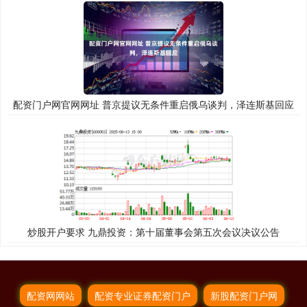
配资门户网官网网址 普京提议无条件重启俄乌谈判，泽连斯基回应
炒股开户要求 九鼎投资：第十届董事会第五次会议决议公告
配资网网站
配资专业证券配资门户
新股配资门户网